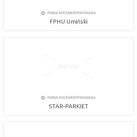
FIRMA NIEZWERYFIKOWANA
FPHU Umiński
FIRMA NIEZWERYFIKOWANA
STAR-PARKIET