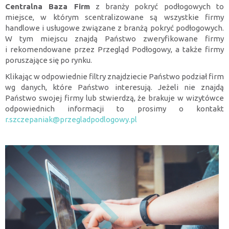
Centralna Baza Firm
z branży pokryć podłogowych to
miejsce, w którym scentralizowane są wszystkie firmy
handlowe i usługowe związane z branżą pokryć podłogowych.
W tym miejscu znajdą Państwo zweryfikowane firmy
i rekomendowane przez Przegląd Podłogowy, a także firmy
poruszające się po rynku.
Klikając w odpowiednie filtry znajdziecie Państwo podział firm
wg danych, które Państwo interesują. Jeżeli nie znajdą
Państwo swojej firmy lub stwierdzą, że brakuje w wizytówce
odpowiednich informacji to prosimy o kontakt
r.szczepaniak@przegladpodlogowy.pl