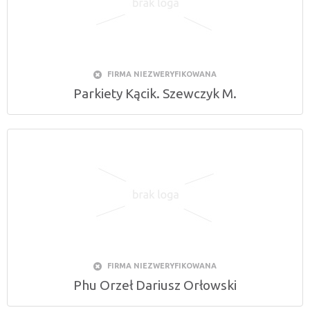
FIRMA NIEZWERYFIKOWANA
Parkiety Kącik. Szewczyk M.
FIRMA NIEZWERYFIKOWANA
Phu Orzeł Dariusz Orłowski