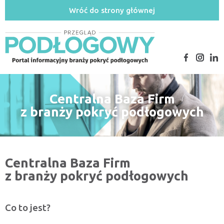
Wróć do strony głównej
Centralna Baza Firm
z branży pokryć podłogowych
Centralna Baza Firm
z branży pokryć podłogowych
Co to jest?