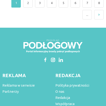
1
2
3
4
5
6
7
8
...
REKLAMA
REDAKCJA
Reklama w serwisie
Polityka prywatności
Partnerzy
O nas
Redakcja
Współpraca