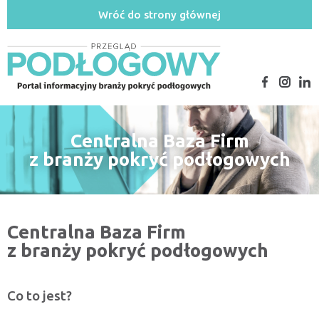
Wróć do strony głównej
Centralna Baza Firm
z branży pokryć podłogowych
Centralna Baza Firm
z branży pokryć podłogowych
Co to jest?