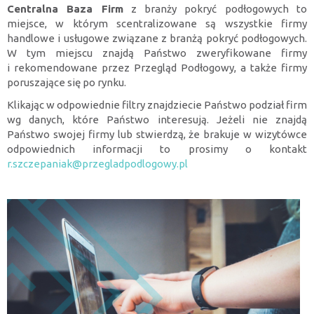
Centralna Baza Firm
z branży pokryć podłogowych to
miejsce, w którym scentralizowane są wszystkie firmy
handlowe i usługowe związane z branżą pokryć podłogowych.
W tym miejscu znajdą Państwo zweryfikowane firmy
i rekomendowane przez Przegląd Podłogowy, a także firmy
poruszające się po rynku.
Klikając w odpowiednie filtry znajdziecie Państwo podział firm
wg danych, które Państwo interesują. Jeżeli nie znajdą
Państwo swojej firmy lub stwierdzą, że brakuje w wizytówce
odpowiednich informacji to prosimy o kontakt
r.szczepaniak@przegladpodlogowy.pl