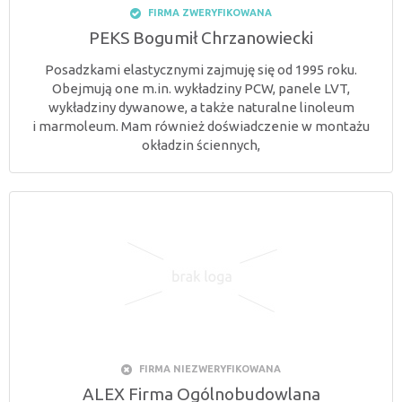
FIRMA ZWERYFIKOWANA
PEKS Bogumił Chrzanowiecki
Posadzkami elastycznymi zajmuję się od 1995 roku.
Obejmują one m.in. wykładziny PCW, panele LVT,
wykładziny dywanowe, a także naturalne linoleum
i marmoleum. Mam również doświadczenie w montażu
okładzin ściennych,
FIRMA NIEZWERYFIKOWANA
ALEX Firma Ogólnobudowlana