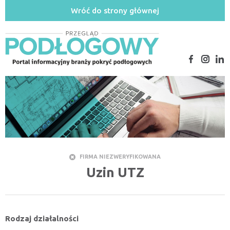
Wróć do strony głównej
FIRMA NIEZWERYFIKOWANA
Uzin UTZ
Rodzaj działalności