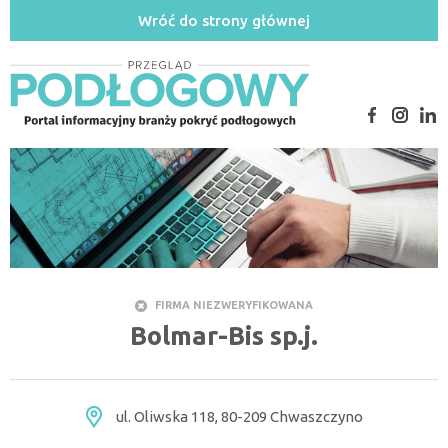
Wróć do strony głównej
FIRMA NIEZWERYFIKOWANA
Bolmar-Bis sp.j.
ul. Oliwska 118, 80-209 Chwaszczyno