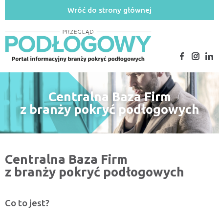
Wróć do strony głównej
Centralna Baza Firm
z branży pokryć podłogowych
Centralna Baza Firm
z branży pokryć podłogowych
Co to jest?