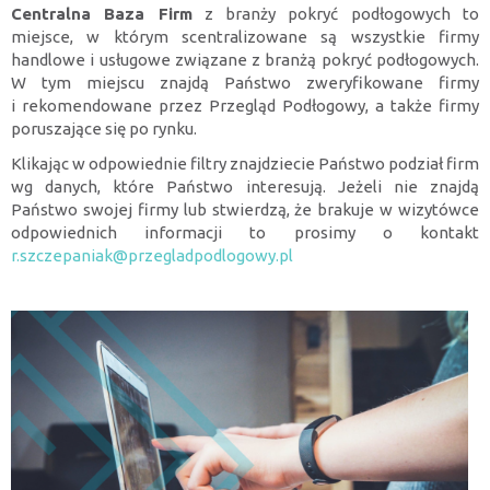
Centralna Baza Firm
z branży pokryć podłogowych to
miejsce, w którym scentralizowane są wszystkie firmy
handlowe i usługowe związane z branżą pokryć podłogowych.
W tym miejscu znajdą Państwo zweryfikowane firmy
i rekomendowane przez Przegląd Podłogowy, a także firmy
poruszające się po rynku.
Klikając w odpowiednie filtry znajdziecie Państwo podział firm
wg danych, które Państwo interesują. Jeżeli nie znajdą
Państwo swojej firmy lub stwierdzą, że brakuje w wizytówce
odpowiednich informacji to prosimy o kontakt
r.szczepaniak@przegladpodlogowy.pl