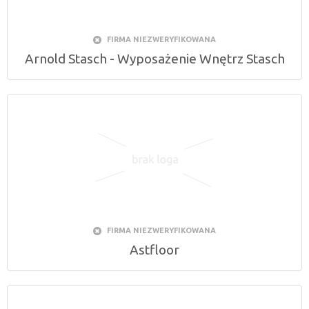
FIRMA NIEZWERYFIKOWANA
Arnold Stasch - Wyposażenie Wnętrz Stasch
FIRMA NIEZWERYFIKOWANA
Astfloor