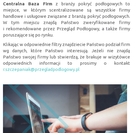
Centralna Baza Firm
z branży pokryć podłogowych to
miejsce, w którym scentralizowane są wszystkie firmy
handlowe i usługowe związane z branżą pokryć podłogowych.
W tym miejscu znajdą Państwo zweryfikowane firmy
i rekomendowane przez Przegląd Podłogowy, a także firmy
poruszające się po rynku.
Klikając w odpowiednie filtry znajdziecie Państwo podział firm
wg danych, które Państwo interesują. Jeżeli nie znajdą
Państwo swojej firmy lub stwierdzą, że brakuje w wizytówce
odpowiednich informacji to prosimy o kontakt
r.szczepaniak@przegladpodlogowy.pl