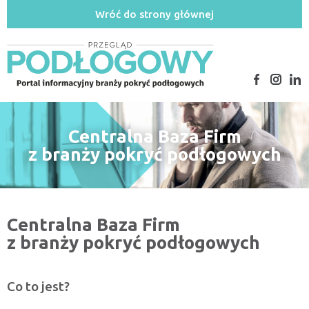
Wróć do strony głównej
Centralna Baza Firm
z branży pokryć podłogowych
Centralna Baza Firm
z branży pokryć podłogowych
Co to jest?