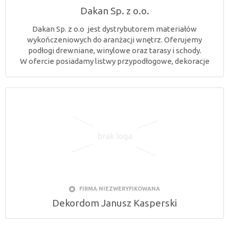
Dakan Sp. z o.o.
Dakan Sp. z o.o jest dystrybutorem materiałów
wykończeniowych do aranżacji wnętrz. Oferujemy
podłogi drewniane, winylowe oraz tarasy i schody.
W ofercie posiadamy listwy przypodłogowe, dekoracje
FIRMA NIEZWERYFIKOWANA
Dekordom Janusz Kasperski