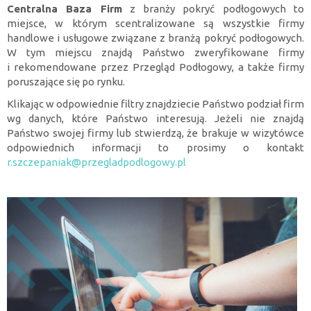
Centralna Baza Firm
z branży pokryć podłogowych to
miejsce, w którym scentralizowane są wszystkie firmy
handlowe i usługowe związane z branżą pokryć podłogowych.
W tym miejscu znajdą Państwo zweryfikowane firmy
i rekomendowane przez Przegląd Podłogowy, a także firmy
poruszające się po rynku.
Klikając w odpowiednie filtry znajdziecie Państwo podział firm
wg danych, które Państwo interesują. Jeżeli nie znajdą
Państwo swojej firmy lub stwierdzą, że brakuje w wizytówce
odpowiednich informacji to prosimy o kontakt
r.szczepaniak@przegladpodlogowy.pl