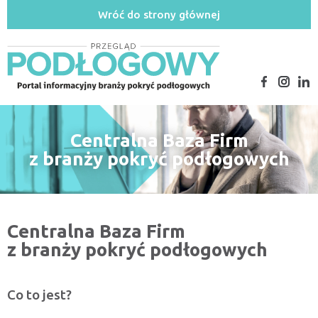
Wróć do strony głównej
Centralna Baza Firm
z branży pokryć podłogowych
Centralna Baza Firm
z branży pokryć podłogowych
Co to jest?