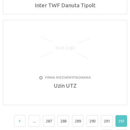
Inter TWF Danuta Tipolt
FIRMA NIEZWERYFIKOWANA
Uzin UTZ
...
287
288
289
290
291
292