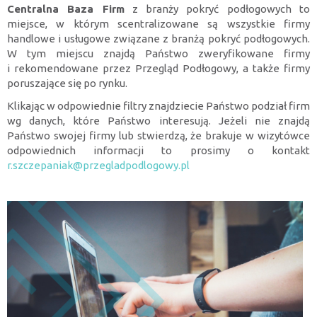
Centralna Baza Firm
z branży pokryć podłogowych to
miejsce, w którym scentralizowane są wszystkie firmy
handlowe i usługowe związane z branżą pokryć podłogowych.
W tym miejscu znajdą Państwo zweryfikowane firmy
i rekomendowane przez Przegląd Podłogowy, a także firmy
poruszające się po rynku.
Klikając w odpowiednie filtry znajdziecie Państwo podział firm
wg danych, które Państwo interesują. Jeżeli nie znajdą
Państwo swojej firmy lub stwierdzą, że brakuje w wizytówce
odpowiednich informacji to prosimy o kontakt
r.szczepaniak@przegladpodlogowy.pl