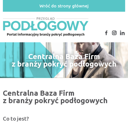
Wróć do strony głównej
Centralna Baza Firm
z branży pokryć podłogowych
Centralna Baza Firm
z branży pokryć podłogowych
Co to jest?