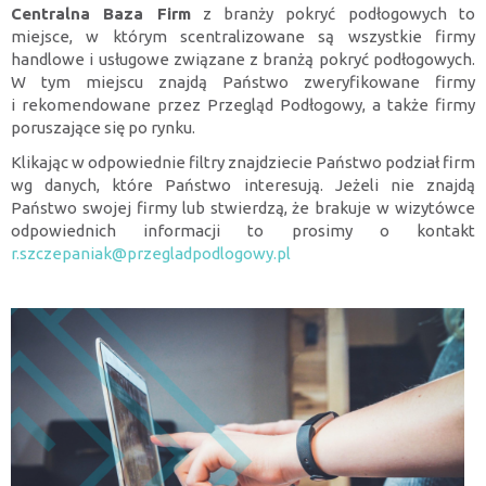
Centralna Baza Firm
z branży pokryć podłogowych to
miejsce, w którym scentralizowane są wszystkie firmy
handlowe i usługowe związane z branżą pokryć podłogowych.
W tym miejscu znajdą Państwo zweryfikowane firmy
i rekomendowane przez Przegląd Podłogowy, a także firmy
poruszające się po rynku.
Klikając w odpowiednie filtry znajdziecie Państwo podział firm
wg danych, które Państwo interesują. Jeżeli nie znajdą
Państwo swojej firmy lub stwierdzą, że brakuje w wizytówce
odpowiednich informacji to prosimy o kontakt
r.szczepaniak@przegladpodlogowy.pl