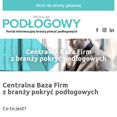
Wróć do strony głównej
Centralna Baza Firm
z branży pokryć podłogowych
Centralna Baza Firm
z branży pokryć podłogowych
Co to jest?