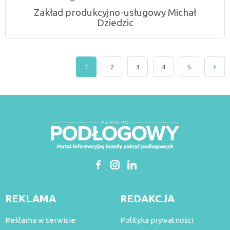
Zakład produkcyjno-usługowy Michał
Dziedzic
1
2
3
4
5
REKLAMA
REDAKCJA
Reklama w serwisie
Polityka prywatności