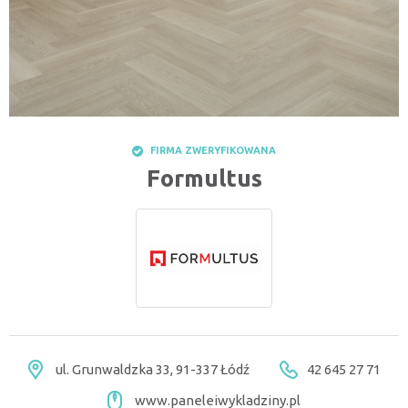
FIRMA ZWERYFIKOWANA
Formultus
ul. Grunwaldzka 33, 91-337 Łódź
42 645 27 71
www.paneleiwykladziny.pl