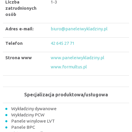
Liczba
1-3
zatrudnionych
osób
Adres e-mail:
biuro@paneleiwykladziny.pl
Telefon
42 645 27 71
Strona www
www.paneleiwykladziny.pl
www.formultus.pl
Specjalizacja produktowa/usługowa
Wykładziny dywanowe
Wykładziny PCW
Panele winylowe LVT
Panele BPC