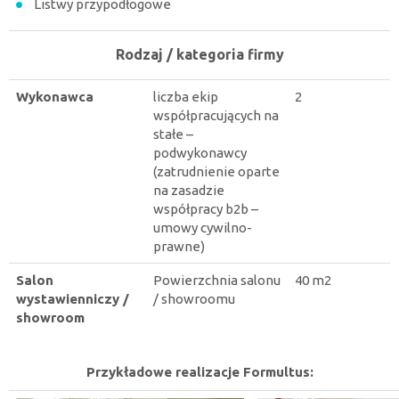
Listwy przypodłogowe
Rodzaj / kategoria firmy
Wykonawca
liczba ekip
2
współpracujących na
stałe –
podwykonawcy
(zatrudnienie oparte
na zasadzie
współpracy b2b –
umowy cywilno-
prawne)
Salon
Powierzchnia salonu
40 m2
wystawienniczy /
/ showroomu
showroom
Przykładowe realizacje Formultus: