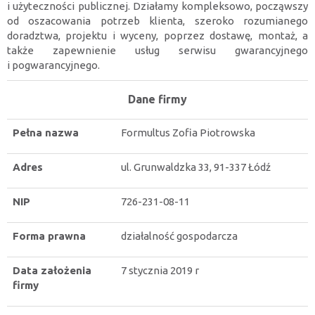
i użyteczności publicznej. Działamy kompleksowo, począwszy
od oszacowania potrzeb klienta, szeroko rozumianego
doradztwa, projektu i wyceny, poprzez dostawę, montaż, a
także zapewnienie usług serwisu gwarancyjnego
i pogwarancyjnego.
Dane firmy
Pełna nazwa
Formultus Zofia Piotrowska
Adres
ul. Grunwaldzka 33, 91-337 Łódź
NIP
726-231-08-11
Forma prawna
działalność gospodarcza
Data założenia
7 stycznia 2019 r
firmy