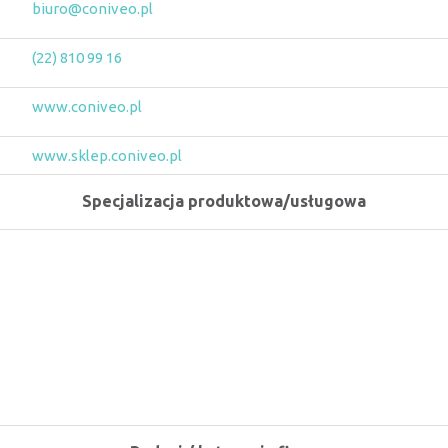
biuro@coniveo.pl
(22) 810 99 16
www.coniveo.pl
www.sklep.coniveo.pl
Specjalizacja produktowa/usługowa