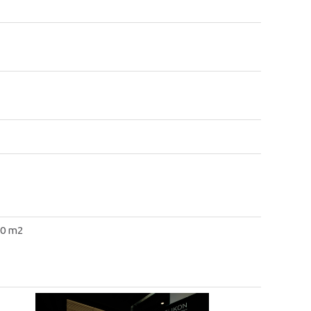
60 m2