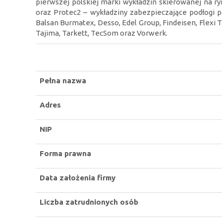
pierwszej polskiej marki wykładzin skierowanej na r
oraz Protec2 – wykładziny zabezpieczające podłogi p
Balsan Burmatex, Desso, Edel Group, Findeisen, Flexi Til
Tajima, Tarkett, TecSom oraz Vorwerk.
Pełna nazwa
Adres
NIP
Forma prawna
Data założenia firmy
Liczba zatrudnionych osób