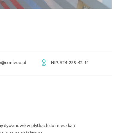
o@coniveo.pl
NIP: 524-285-42-11
ny dywanowe w płytkach do mieszkań