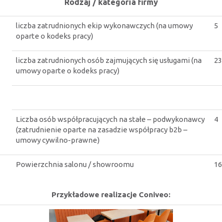
Rodzaj / kategoria firmy
liczba zatrudnionych ekip wykonawczych (na umowy
5
oparte o kodeks pracy)
liczba zatrudnionych osób zajmujących się usługami (na
23
umowy oparte o kodeks pracy)
Liczba osób współpracujących na stałe – podwykonawcy
4
(zatrudnienie oparte na zasadzie współpracy b2b –
umowy cywilno-prawne)
Powierzchnia salonu / showroomu
1
Przykładowe realizacje Coniveo: