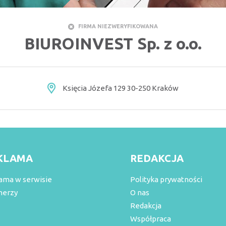
FIRMA NIEZWERYFIKOWANA
BIUROINVEST Sp. z o.o.
Księcia Józefa 129 30-250 Kraków
KLAMA
REDAKCJA
ama w serwisie
Polityka prywatności
nerzy
O nas
Redakcja
Współpraca