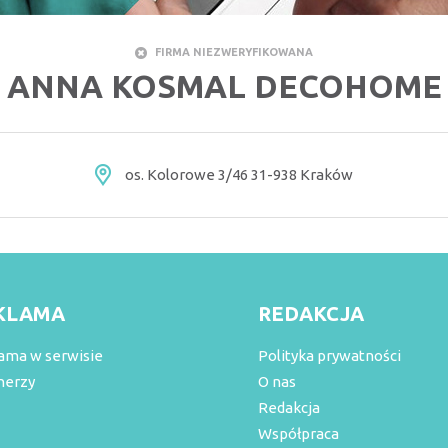
FIRMA NIEZWERYFIKOWANA
ANNA KOSMAL DECOHOME
os. Kolorowe 3/46 31-938 Kraków
KLAMA
REDAKCJA
ama w serwisie
Polityka prywatności
nerzy
O nas
Redakcja
Współpraca